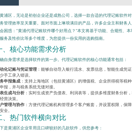
黄浦区，无论是初创企业还是成熟公司，选择一款合适的代理记账软件对
务管理效率至关重要。面对市面上琳琅满目的产品，许多企业主和财务人
会困惑：“黄浦代理记账软件哪个好用点？”本文将基于功能、合规性、本
服务及性价比等多个维度，为您提供一份实用的选购指南。
一、核心功能需求分析
确自身需求是选择软件的第一步。代理记账软件的核心功能通常包括：
动化记账与凭证管理
：能够自动导入银行流水、发票信息，智能生成凭证
少手工录入错误。
务申报集成
：支持上海地区（包括黄浦区）的增值税、企业所得税等税种
申报，并与税务系统无缝对接。
表生成与分析
：实时生成资产负债表、利润表等，提供多维度财务分析，
经营决策。
户管理与协作
：方便代理记账机构管理多个客户账套，并设置权限，保障
安全。
二、热门软件横向对比
下是黄浦区企业常用且口碑较好的几款软件，供您参考：