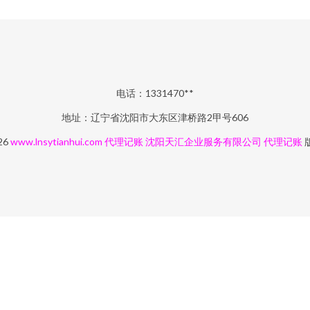
电话：1331470**
地址：辽宁省沈阳市大东区津桥路2甲号606
26
www.lnsytianhui.com
代理记账
沈阳天汇企业服务有限公司
代理记账