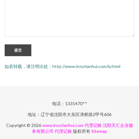
提交
如若转载，请注明出处：http://www.lnsytianhui.com/ly.html
电话：1331470**
地址：辽宁省沈阳市大东区津桥路2甲号606
Copyright © 2026
www.lnsytianhui.com
代理记账
沈阳天汇企业服
务有限公司
代理记账
版权所有
Sitemap