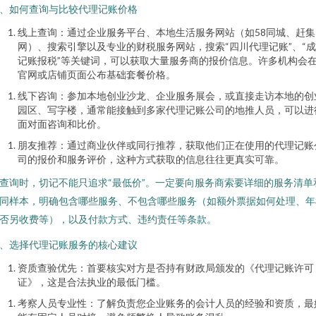
、如何查询与比较代理记账价格
线上查询：通过企业服务平台、本地生活服务网站（如58同城、赶集
网）、搜索引擎以及专业的财税服务网站，搜索“四川代理记账”、“
记账报税”等关键词，可以获取大量服务商的报价信息。许多机构会
官网或店铺页面公布基础套餐价格。
线下咨询：参加本地创业沙龙、企业服务展会，或直接走访本地的创
园区、写字楼，通常能接触到多家代理记账公司的地推人员，可以进
面对面咨询和比价。
朋友推荐：通过商业伙伴或同行推荐，获取他们正在使用的代理记账
司的报价和服务评价，这种方式获取的信息往往更真实可靠。
查询时，切记不能只追求“最低价”。一定要向服务商索要详细的服务清单
同样本，明确包含哪些服务、不包含哪些服务（如额外票据如何处理、年
否另收费等），以及付款方式、违约责任等条款。
、选择代理记账服务的核心建议
资质查验优先：首要核实对方是否持有财政局颁发的《代理记账许可
证》，这是合法执业的最低门槛。
考察人员专业性：了解负责您企业账务的会计人员的经验和资质，最