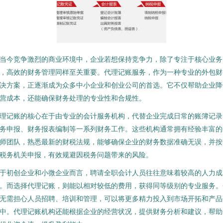
当今竞争激烈的商业环境中，企业若想保持竞争力，除了专注于核心业务
，高效的财务管理同样至关重要。代理记账服务，作为一种专业的外包财
决方案，正逐渐成为众多中小企业和创业公司的首选。它不仅帮助企业降
营成本，还能确保财务处理的专业性和合规性。
理记账的核心在于由专业的会计服务机构，代替企业完成日常的账簿记录
务申报、财务报表编制等一系列财务工作。这些机构通常拥有经验丰富的
师团队，熟悉最新的财税法规，能够确保企业的财务数据准确无误，并按
税务机关申报，有效规避因税务问题带来的风险。
于初创企业和小微企业而言，聘请全职会计人员往往意味着较高的人力成
。而选择代理记账，则能以相对较低的费用，获得同等级别的专业服务。
无需担心人员招聘、培训和管理，可以将更多精力投入到市场开拓和产品
中。代理记账机构还能根据企业的经营状况，提供财务分析和建议，帮助