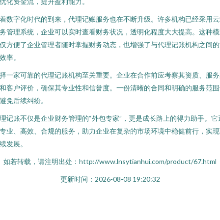
优化资金流，提升盈利能力。
着数字化时代的到来，代理记账服务也在不断升级。许多机构已经采用云
务管理系统，企业可以实时查看财务状况，透明化程度大大提高。这种模
仅方便了企业管理者随时掌握财务动态，也增强了与代理记账机构之间的
效率。
择一家可靠的代理记账机构至关重要。企业在合作前应考察其资质、服务
和客户评价，确保其专业性和信誉度。一份清晰的合同和明确的服务范围
避免后续纠纷。
理记账不仅是企业财务管理的“外包专家”，更是成长路上的得力助手。它
专业、高效、合规的服务，助力企业在复杂的市场环境中稳健前行，实现
续发展。
如若转载，请注明出处：http://www.lnsytianhui.com/product/67.html
更新时间：2026-08-08 19:20:32