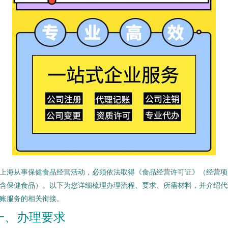
上海从事保健食品经营活动，必须依法取得《食品经营许可证》（经营项
含保健食品）。以下为您详细梳理办理流程、要求、所需材料，并介绍代
账服务的相关衔接。
一、办理要求