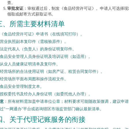
查。
审批发证
：审核通过后，制发《食品经营许可证》。申请人可选择现
领取或邮寄方式获取证书。
三、所需主要材料清单
. 《食品经营许可证》申请书（在线填写打印）。
. 营业执照副本复印件（需核验原件）。
. 法定代表人（负责人）的身份证明复印件。
. 食品安全管理人员身份证明及培训证明（如适用）。
. 从业人员健康证明清单及复印件。
. 经营场所的合法使用证明（如房产证、租赁合同复印件）。
. 经营场所平面布局图和操作流程文件。
. 食品安全管理制度文本。
. 授权委托书及经办人身份证明（如委托他人办理）。
意
：所有材料需加盖申请单位公章；材料要求可能随政策微调，建议申请
过“一网通办”平台或咨询辖区市场监管部门确认最新清单。
四、关于代理记账服务的衔接