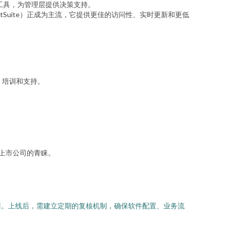
析工具，为管理层提供决策支持。
cle NetSuite）正成为主流，它提供更佳的访问性、实时更新和更低
优化、培训和支持。
成长型上市公司的青睐。
训。上线后，需建立定期的复核机制，确保软件配置、业务流