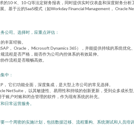
求的10-K、10-Q等法定财务报表，同时提供实时仪表盘和深度财务分
云的SaaS模式（如Workday Financial Management， Ora
服务公司。选择时，应重点评估：
司的丰富经验。
Oracle， Microsoft Dynamics 365），并能提供持续的系统
合规流程是否严格，能否作为公司内控体系的有效延伸。
的协作流程是否顺畅高效。
为集中：
n Cloud ERP， 它们功能全面，深度集成，是大型上市公司的常见选择。
ment和Oracle NetSuite， 以其敏捷性、易用性和持续的创新更新，受到众多
专门用于账户对账和闭合管理的软件，作为现有系统的补充。
置和日常运营服务。
需要一个周密的实施计划，包括数据迁移、流程重构、系统测试和人员培