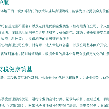
护航
谙本地工商、税务等部门的政策法规与办理流程，能够为企业提供全方位
保符合规定且不重名）以及选择最优的企业类型（如有限责任公司、个人
份证明、注册地址证明等全套申请材料，确保规范、准确，并高效提交至
、物流、科技等），提供相应的许可证代办服务。
或协助办理公司公章、财务章、法人章刻制备案，以及公司基本账户开设
从咨询到落地，随时解答疑问，根据企业的具体业务规划提供定制化的注
财税健康筑基
风险、享受政策红利的基础。佛山专业的代理记账服务，为企业特别是缺
按季度整理原始凭证，进行专业的会计分类、记录与核算，生成总账、明
得税（代扣代缴）、附加税等各项税种的申报与缴纳。更重要的是，资深