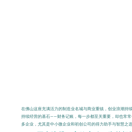
在佛山这座充满活力的制造业名城与商业重镇，创业浪潮持
持续经营的基石——财务记账，每一步都至关重要，却也常常
多企业，尤其是中小微企业和初创公司的得力助手与智慧之