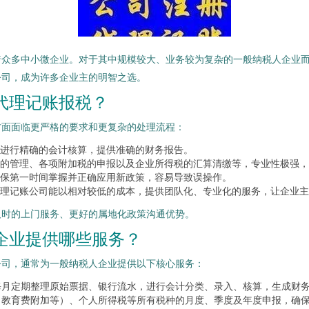
着众多中小微企业。对于其中规模较大、业务较为复杂的一般纳税人企业
公司，成为许多企业主的明智之选。
代理记账报税？
方面面临更严格的要求和更复杂的处理流程：
进行精确的会计核算，提供准确的财务报告。
的管理、各项附加税的申报以及企业所得税的汇算清缴等，专业性极强，
保第一时间掌握并正确应用新政策，容易导致误操作。
理记账公司能以相对较低的成本，提供团队化、专业化的服务，让企业主
及时的上门服务、更好的属地化政策沟通优势。
企业提供哪些服务？
公司，通常为一般纳税人企业提供以下核心服务：
每月定期整理原始票据、银行流水，进行会计分类、录入、核算，生成财
、教育费附加等）、个人所得税等所有税种的月度、季度及年度申报，确