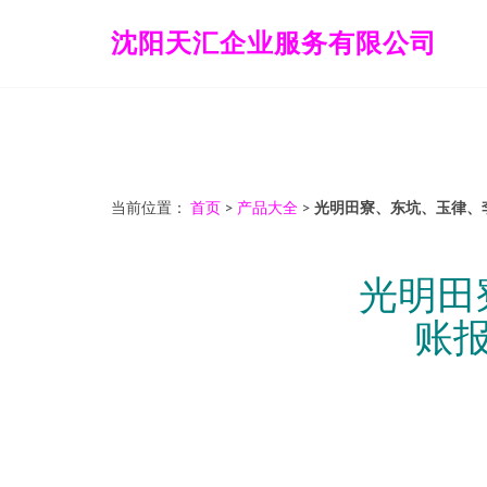
沈阳天汇企业服务有限公司
当前位置：
首页
>
产品大全
>
光明田寮、东坑、玉律、
光明田
账