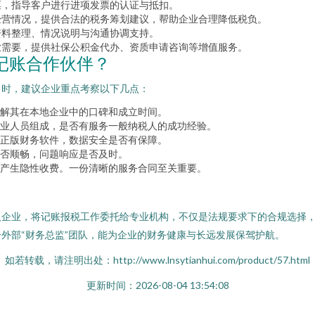
票，指导客户进行进项发票的认证与抵扣。
经营情况，提供合法的税务筹划建议，帮助企业合理降低税负。
资料整理、情况说明与沟通协调支持。
业需要，提供社保公积金代办、资质申请咨询等增值服务。
记账合作伙伴？
司时，建议企业重点考察以下几点：
解其在本地企业中的口碑和成立时间。
业人员组成，是否有服务一般纳税人的成功经验。
正版财务软件，数据安全是否有保障。
否顺畅，问题响应是否及时。
产生隐性收费。一份清晰的服务合同至关重要。
人企业，将记账报税工作委托给专业机构，不仅是法规要求下的合规选择
外部“财务总监”团队，能为企业的财务健康与长远发展保驾护航。
如若转载，请注明出处：http://www.lnsytianhui.com/product/57.html
更新时间：2026-08-04 13:54:08