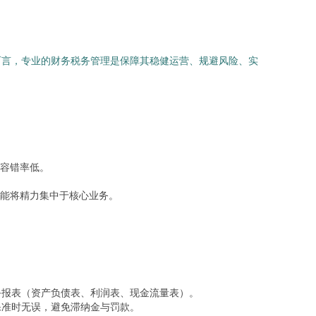
而言，专业的财务税务管理是保障其稳健运营、规避风险、实
容错率低。
能将精力集中于核心业务。
务报表（资产负债表、利润表、现金流量表）。
保准时无误，避免滞纳金与罚款。